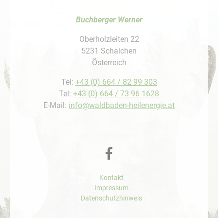
Buchberger Werner
Oberholzleiten 22
5231 Schalchen
Österreich
Tel:
+43 (0) 664 / 82 99 303
Tel:
+43 (0) 664 / 73 96 1628
E-Mail:
info@waldbaden-heilenergie.at
Kontakt
Impressum
Datenschutzhinweis