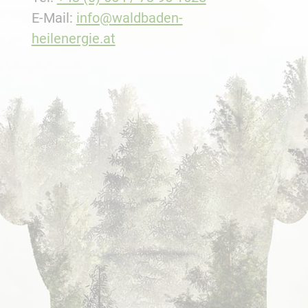
E-Mail:
info@waldbaden-
heilenergie.at