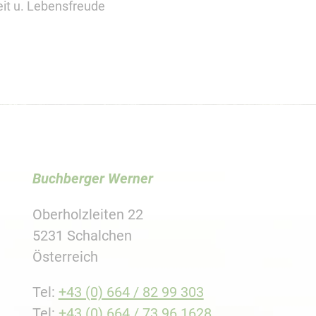
eit u. Lebensfreude
Buchberger Werner
Oberholzleiten 22
5231 Schalchen
Österreich
Tel:
+43 (0) 664 / 82 99 303
Tel:
+43 (0) 664 / 73 96 1628