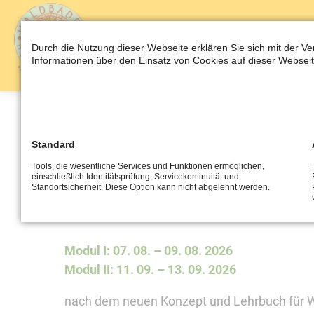
AKTUELLES
E
Durch die Nutzung dieser Webseite erklären Sie sich mit der V
Informationen über den Einsatz von Cookies auf dieser Webseit
Ausbildung zum Wa
Standard
Tools, die wesentliche Services und Funktionen ermöglichen,
einschließlich Identitätsprüfung, Servicekontinuität und
Standortsicherheit. Diese Option kann nicht abgelehnt werden.
Ausbildung zum Waldtherape
Modul I: 07. 08. – 09. 08. 2026
Modul II: 11. 09. – 13. 09. 2026
nach dem neuen Konzept und Lehrbuch für 