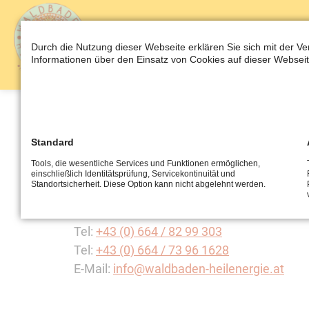
AKTUELLES
E
Durch die Nutzung dieser Webseite erklären Sie sich mit der V
Informationen über den Einsatz von Cookies auf dieser Webseit
Buchberger Werner
Standard
Oberholzleiten 22
Tools, die wesentliche Services und Funktionen ermöglichen,
einschließlich Identitätsprüfung, Servicekontinuität und
5231 Schalchen
Standortsicherheit. Diese Option kann nicht abgelehnt werden.
Österreich
Tel:
+43 (0) 664 / 82 99 303
Tel:
+43 (0) 664 / 73 96 1628
E-Mail:
info@waldbaden-heilenergie.at