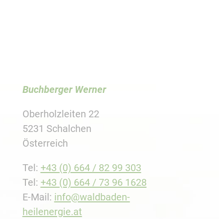
Buchberger Werner
Oberholzleiten 22
5231 Schalchen
Österreich
Tel:
+43 (0) 664 / 82 99 303
Tel:
+43 (0) 664 / 73 96 1628
E-Mail:
info@waldbaden-
heilenergie.at