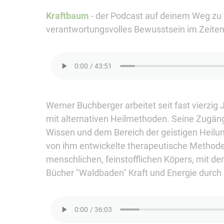
Kraftbaum
- der Podcast auf deinem Weg zu 
verantwortungsvolles Bewusstsein im Zeite
Werner Buchberger arbeitet seit fast vierzig 
mit alternativen Heilmethoden. Seine Zugän
Wissen und dem Bereich der geistigen Heilun
von ihm entwickelte therapeutische Methode 
menschlichen, feinstofflichen Köpers, mit d
Bücher "Waldbaden" Kraft und Energie durc