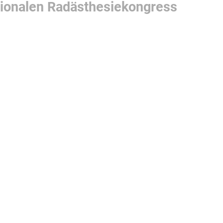
tionalen Radästhesiekongress