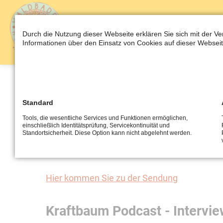
AKTUELLES
E
Durch die Nutzung dieser Webseite erklären Sie sich mit der V
Informationen über den Einsatz von Cookies auf dieser Webseit
Radio, Podcasts
Standard
Tools, die wesentliche Services und Funktionen ermöglichen,
einschließlich Identitätsprüfung, Servicekontinuität und
Standortsicherheit. Diese Option kann nicht abgelehnt werden.
Radiosendung zum Thema Ges
Hier kommen Sie zu der Sendung
Kraftbaum Podcast - Intervie