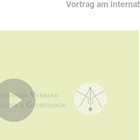
Vortrag am Interna