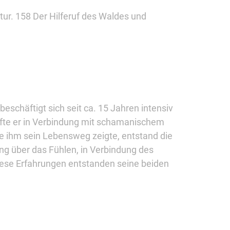
ur. 158 Der Hilferuf des Waldes und
beschäftigt sich seit ca. 15 Jahren intensiv
rfte er in Verbindung mit schamanischem
e ihm sein Lebensweg zeigte, entstand die
ng über das Fühlen, in Verbindung des
iese Erfahrungen entstanden seine beiden