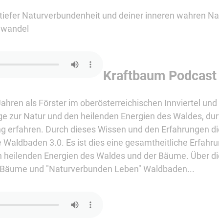
tiefer Naturverbundenheit und deiner inneren wahren Nat
nwandel
Kraftbaum Podcast
Jahren als Förster im oberösterreichischen Innviertel und 
ge zur Natur und den heilenden Energien des Waldes, du
g erfahren. Durch dieses Wissen und den Erfahrungen di
Waldbaden 3.0. Es ist dies eine gesamtheitliche Erfahru
en heilenden Energien des Waldes und der Bäume. Über d
h Bäume und "Naturverbunden Leben" Waldbaden...